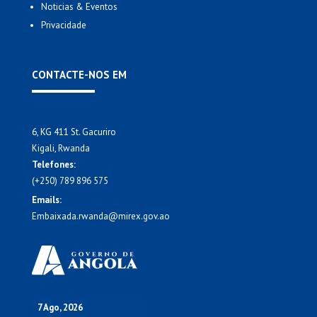
Noticias & Eventos
Privacidade
CONTACTE-NOS EM
6, KG 411 St. Gacuriro
Kigali, Rwanda
Telefones:
(+250) 789 896 575
Emails:
Embaixada.rwanda@mirex.gov.ao
7 Ago, 2026