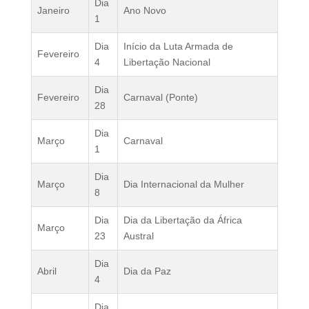
Dia
Janeiro
Ano Novo
1
Dia
Início da Luta Armada de
Fevereiro
4
Libertação Nacional
Dia
Fevereiro
Carnaval (Ponte)
28
Dia
Março
Carnaval
1
Dia
Março
Dia Internacional da Mulher
8
Dia
Dia da Libertação da África
Março
23
Austral
Dia
Abril
Dia da Paz
4
Dia