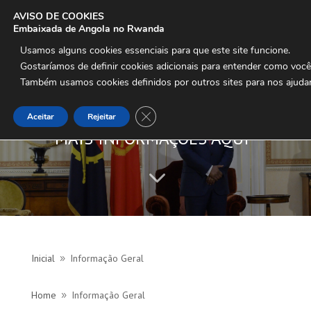
AVISO DE COOKIES
Embaixada de Angola no Rwanda
Usamos alguns cookies essenciais para que este site funcione.

Gostaríamos de definir cookies adicionais para entender como voc
Também usamos cookies definidos por outros sites para nos ajudar
Close GDPR Cookie Banner
Aceitar
Rejeitar
MAIS INFORMAÇÕES AQUI
3
Inicial
Informação Geral
9
Home
Informação Geral
9