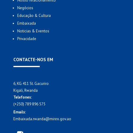
Nosso relacionamento
Negócios
Educação & Cultura
Embaixada
Noticias & Eventos
Privacidade
CONTACTE-NOS EM
6, KG 411 St. Gacuriro
Kigali, Rwanda
Telefones:
(+250) 789 896 575
Emails:
Embaixada.rwanda@mirex.gov.ao