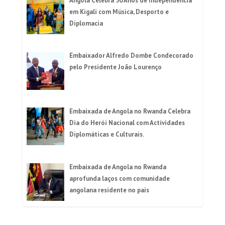
Angola Celebra 50 Anos de Independência
em Kigali com Música, Desporto e
Diplomacia
Embaixador Alfredo Dombe Condecorado
pelo Presidente João Lourenço
Embaixada de Angola no Rwanda Celebra
Dia do Herói Nacional com Actividades
Diplomáticas e Culturais.
Embaixada de Angola no Rwanda
aprofunda laços com comunidade
angolana residente no país